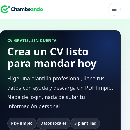
CV GRATIS, SIN CUENTA
Crea un CV listo
para mandar hoy
Elige una plantilla profesional, llena tus
datos con ayuda y descarga un PDF limpio.
Nada de login, nada de subir tu
información personal.
PDF limpio
Datos locales
5 plantillas