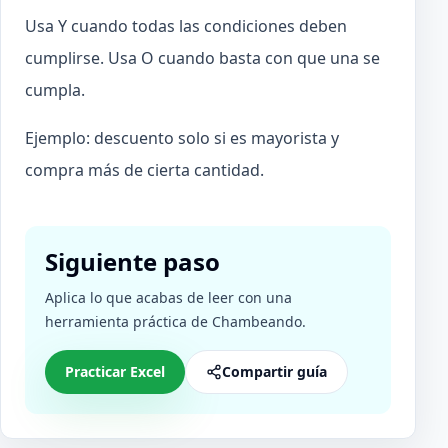
Usa Y cuando todas las condiciones deben
cumplirse. Usa O cuando basta con que una se
cumpla.
Ejemplo: descuento solo si es mayorista y
compra más de cierta cantidad.
Siguiente paso
Aplica lo que acabas de leer con una
herramienta práctica de Chambeando.
Practicar Excel
Compartir guía