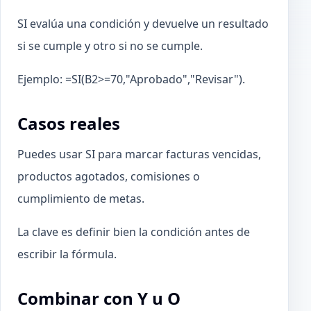
SI evalúa una condición y devuelve un resultado
si se cumple y otro si no se cumple.
Ejemplo: =SI(B2>=70,"Aprobado","Revisar").
Casos reales
Puedes usar SI para marcar facturas vencidas,
productos agotados, comisiones o
cumplimiento de metas.
La clave es definir bien la condición antes de
escribir la fórmula.
Combinar con Y u O