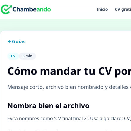
Inicio
CV grat
Guías
CV
3 min
Cómo mandar tu CV po
Mensaje corto, archivo bien nombrado y detalles 
Nombra bien el archivo
Evita nombres como 'CV final final 2'. Usa algo claro: 