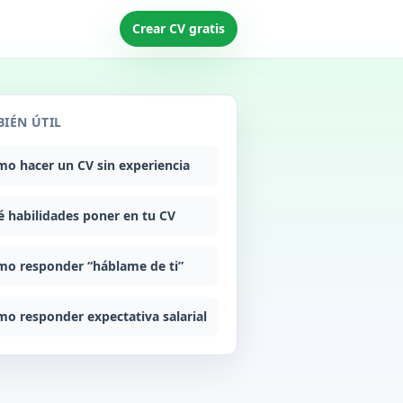
Crear CV gratis
IÉN ÚTIL
o hacer un CV sin experiencia
 habilidades poner en tu CV
o responder “háblame de ti”
o responder expectativa salarial