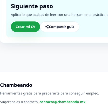
Siguiente paso
Aplica lo que acabas de leer con una herramienta práctic
Crear mi CV
Compartir guía
Chambeando
Herramientas gratis para prepararte para conseguir empleo.
Sugerencias o contacto:
contacto@chambeando.mx