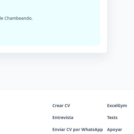
a de Chambeando.
Crear CV
ExcelGym
Entrevista
Tests
Enviar CV por WhatsApp
Apoyar